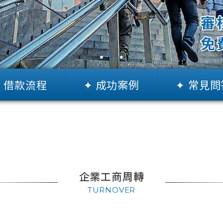
●
●
●
✦ 借款流程
✦ 成功案例
✦ 常見問
企業工商周轉
TURNOVER