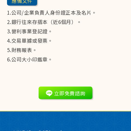
應備文件
1.公司/企業負責人身份證正本及名片。
2.銀行往來存摺本（近6個月）。
3.營利事業登記證。
4.交易單據或發票。
5.財務報表。
6.公司大小印鑑章。
立即免費諮詢