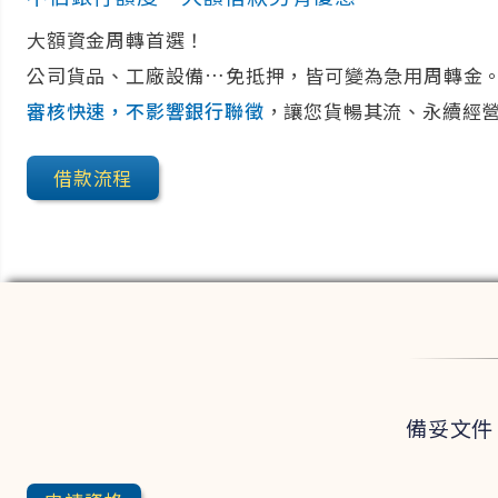
大額資金周轉首選！
代償降息專案
公司貨品、工廠設備…免抵押，皆可變為急用周轉金
審核快速，不影響銀行聯徵
，讓您貨暢其流、永續經
珠寶精品典當
借款流程
備妥文件