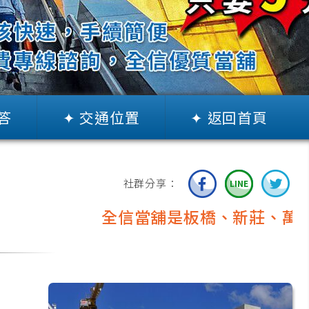
答
✦ 交通位置
✦ 返回首頁
社群分享：
全信當舖是板橋、新莊、萬華、