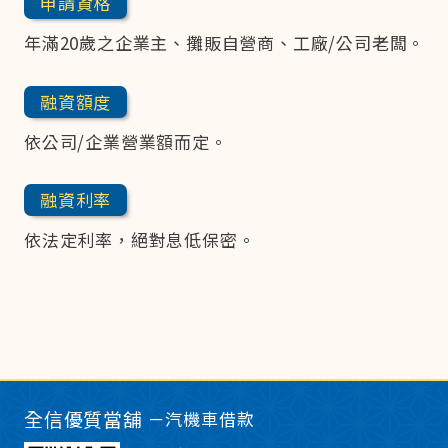
申請資格
年滿20歲之企業主、攤販自營商、工廠/公司老闆。
融資額度
依公司/企業營業額而定。
融資利率
依法定利率，絕對息低保密。
全信優質當舖
－汽機車借款