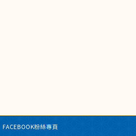
FACEBOOK粉絲專頁